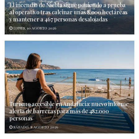
El incendio de Niebla sigue poniendo a prueba
al operativo tras calcinar unas 8.000 hectáreas
y mantener a 467 personas desalojadas
LUNES, 10 AGOSTO 2026
Turismo accesible en Andalucía: nuevo informe
alerta de barreras para más de 482.000
personas
SÁBADO, 8 AGOSTO 2026