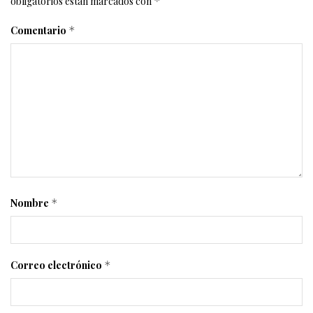
obligatorios están marcados con
*
Comentario
*
Nombre
*
Correo electrónico
*