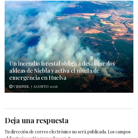
Un incendio forestal obliga a desalojar dos
aldeas de Niebla y activa el nivel 1 de
emergencia en Huelva
VIERNES, 7 AGOSTO 2026
Deja una respuesta
Tu dirección de correo electrónico no será publicada.
Los campos