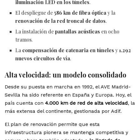
iluminación LED en los túneles
.
El despliegue de
586 km de fibra óptica
y la
renovación de la red troncal de datos
.
La instalación de
pantallas acústicas
en ocho
tramos.
La
compensación de catenaria en túneles
y
1.292
nuevos circuitos de vía
.
Alta velocidad: un modelo consolidado
Desde su puesta en marcha en 1992, el AVE Madrid-
Sevilla ha sido referente en España y Europa. Hoy, el
país cuenta con
4.000 km de red de alta velocidad
, la
más extensa del continente, gestionada por Adif.
El plan de renovación permite que esta
infraestructura pionera se mantenga competitiva y