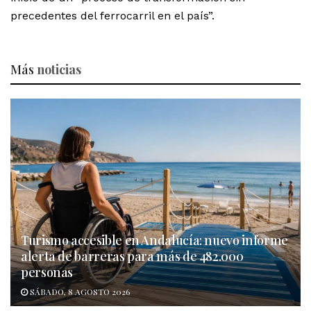
precedentes del ferrocarril en el país”.
Más
noticias
Turismo accesible en Andalucía: nuevo informe
alerta de barreras para más de 482.000
personas
SÁBADO, 8 AGOSTO 2026