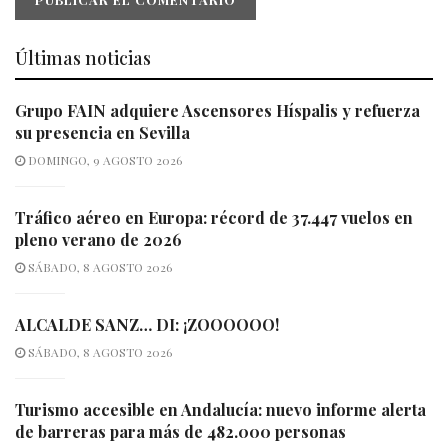
Últimas noticias
Grupo FAIN adquiere Ascensores Híspalis y refuerza
su presencia en Sevilla
DOMINGO, 9 AGOSTO 2026
Tráfico aéreo en Europa: récord de 37.447 vuelos en
pleno verano de 2026
SÁBADO, 8 AGOSTO 2026
ALCALDE SANZ… DI: ¡ZOOOOOO!
SÁBADO, 8 AGOSTO 2026
Turismo accesible en Andalucía: nuevo informe alerta
de barreras para más de 482.000 personas