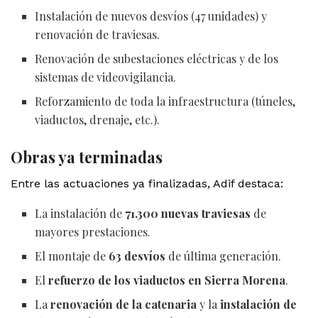
Instalación de nuevos desvíos (47 unidades) y
renovación de traviesas.
Renovación de subestaciones eléctricas y de los
sistemas de videovigilancia.
Reforzamiento de toda la infraestructura (túneles,
viaductos, drenaje, etc.).
Obras ya terminadas
Entre las actuaciones ya finalizadas, Adif destaca:
La instalación de
71.300 nuevas traviesas
de
mayores prestaciones.
El montaje de
63 desvíos
de última generación.
El
refuerzo de los viaductos en Sierra Morena
.
La
renovación de la catenaria
y la
instalación de