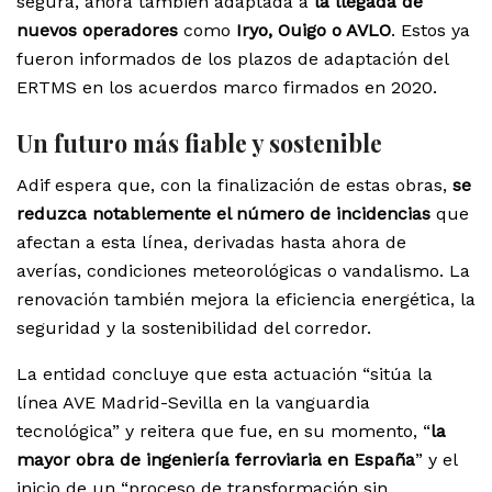
segura, ahora también adaptada a
la llegada de
nuevos operadores
como
Iryo, Ouigo o AVLO
. Estos ya
fueron informados de los plazos de adaptación del
ERTMS en los acuerdos marco firmados en 2020.
Un futuro más fiable y sostenible
Adif espera que, con la finalización de estas obras,
se
reduzca notablemente el número de incidencias
que
afectan a esta línea, derivadas hasta ahora de
averías, condiciones meteorológicas o vandalismo. La
renovación también mejora la eficiencia energética, la
seguridad y la sostenibilidad del corredor.
La entidad concluye que esta actuación “sitúa la
línea AVE Madrid-Sevilla en la vanguardia
tecnológica” y reitera que fue, en su momento, “
la
mayor obra de ingeniería ferroviaria en España
” y el
inicio de un “proceso de transformación sin