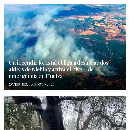
Un incendio forestal obliga a desalojar dos
aldeas de Niebla y activa el nivel 1 de
emergencia en Huelva
VIERNES, 7 AGOSTO 2026