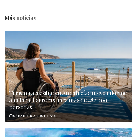
Más
noticias
Turismo accesible en Andalucía: nuevo informe
alerta de barreras para más de 482.000
personas
SÁBADO, 8 AGOSTO 2026