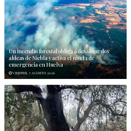
Un incendio forestal obliga a desalojar dos
aldeas de Niebla y activa el nivel 1 de
emergencia en Huelva
VIERNES, 7 AGOSTO 2026