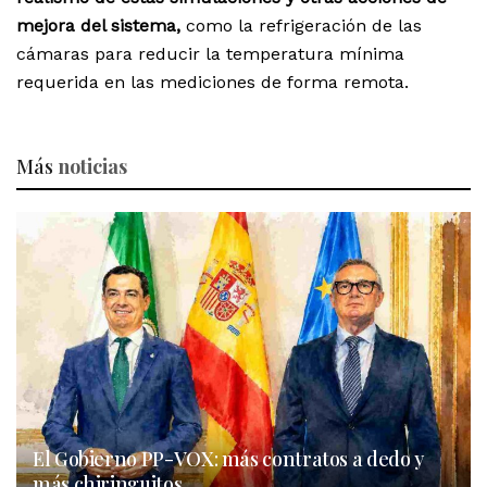
mejora del sistema,
como la refrigeración de las
cámaras para reducir la temperatura mínima
requerida en las mediciones de forma remota.
Más
noticias
El Gobierno PP-VOX: más contratos a dedo y
más chiringuitos