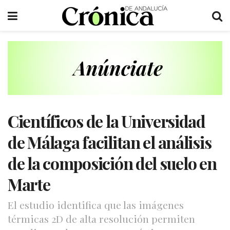
Científicos de la Universidad
de Málaga facilitan el análisis
de la composición del suelo en
Marte
El estudio identifica que las imágenes
térmicas 2D de alta resolución permiten