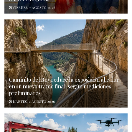
VIERNES, 7 AGOSTO 2026
Caminito del Rey reduce la exposición al calor
en su nuevo tramo final, según mediciones
preliminares
MARTES, 4 AGOSTO 2026