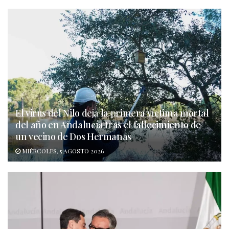
El virus del Nilo deja la primera víctima mortal
del año en Andalucía tras el fallecimiento de
un vecino de Dos Hermanas
MIÉRCOLES, 5 AGOSTO 2026