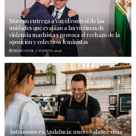
Moreno entrega a Vox el control de las
unidades que evalúan a las víctimas de
violencia machista y provoca el rechazo de la
oposición y colectivos feministas
MIÉRCOLES, 5 AGOSTO 2026
Autónomos en Andalucía: nuevo balance sitúa