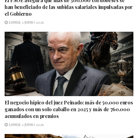
El PSOE asegura que más de 300.000 cordobeses se
han beneficiado de las subidas salariales impulsadas por
el Gobierno
LUNES, 1 JUNIO 2026
El negocio hípico del juez Peinado: más de 50.000 euros
ganados con un solo caballo en 2025 y más de 760.000
acumulados en premios
LUNES, 1 JUNIO 2026