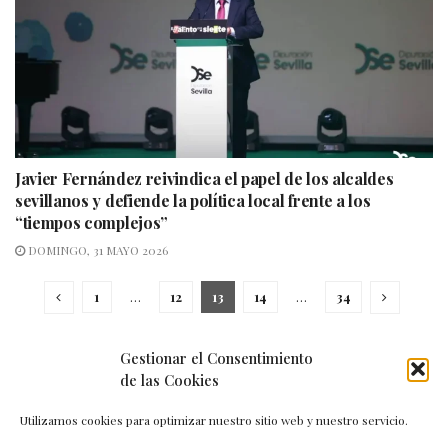
Javier Fernández reivindica el papel de los alcaldes
sevillanos y defiende la política local frente a los
“tiempos complejos”
DOMINGO, 31 MAYO 2026
1
…
12
13
14
…
34
Gestionar el Consentimiento
de las Cookies
Utilizamos cookies para optimizar nuestro sitio web y nuestro servicio.