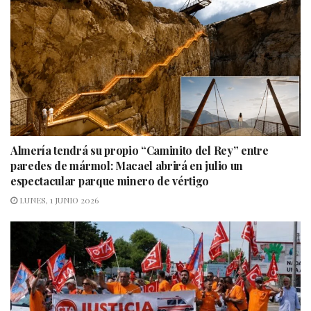
Almería tendrá su propio “Caminito del Rey” entre
paredes de mármol: Macael abrirá en julio un
espectacular parque minero de vértigo
LUNES, 1 JUNIO 2026