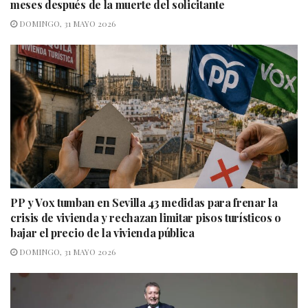
meses después de la muerte del solicitante
DOMINGO, 31 MAYO 2026
PP y Vox tumban en Sevilla 43 medidas para frenar la
crisis de vivienda y rechazan limitar pisos turísticos o
bajar el precio de la vivienda pública
DOMINGO, 31 MAYO 2026