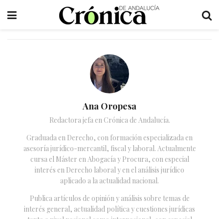
Ana Oropesa
Redactora jefa en Crónica de Andalucía.
Graduada en Derecho, con formación especializada en
asesoría jurídico-mercantil, fiscal y laboral. Actualmente
cursa el Máster en Abogacía y Procura, con especial
interés en Derecho laboral y en el análisis jurídico
aplicado a la actualidad nacional.
Publica artículos de opinión y análisis sobre temas de
interés general, actualidad política y cuestiones jurídicas