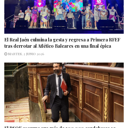
El Real Jaén culmina la gesta y regresa a Primera RFEF
tras derrotar al Atlético Baleares en una final épica
MARTES, 2 JUNIO 2026