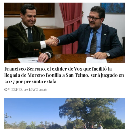
Francisco Serrano, el exlíder de Vox que facilitó la
llegada de Moreno Bonilla a San Telmo, será juzgado en
2027 por presunta estafa
VIERNES, 29 MAYO 2026