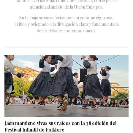
tanto a nivel nacional como internacional, con especial
atención al ámbito de la Unión Europea.
Su trabajo se caracteriza por un enfoque riguroso,
crítico y orientado a la divulgación clara y fundamentada
de los debates contemporáneos.
Jaén mantiene vivas sus raíces con la 38 edición del
Festival Infantil de Folklore