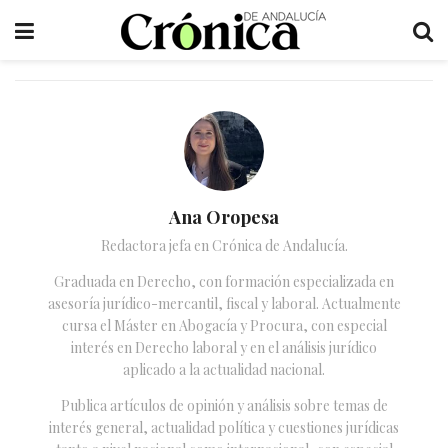
Ana Oropesa
Redactora jefa en Crónica de Andalucía.
Graduada en Derecho, con formación especializada en
asesoría jurídico-mercantil, fiscal y laboral. Actualmente
cursa el Máster en Abogacía y Procura, con especial
interés en Derecho laboral y en el análisis jurídico
aplicado a la actualidad nacional.
Publica artículos de opinión y análisis sobre temas de
interés general, actualidad política y cuestiones jurídicas