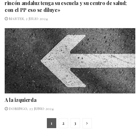
rincón andaluz tenga su escuela y su centro de salud;
con el PP eso se diluye»
MARTES, 2 JULIO 2024
A la izquierda
DOMINGO, 23 JUNIO 2024
1
2
3