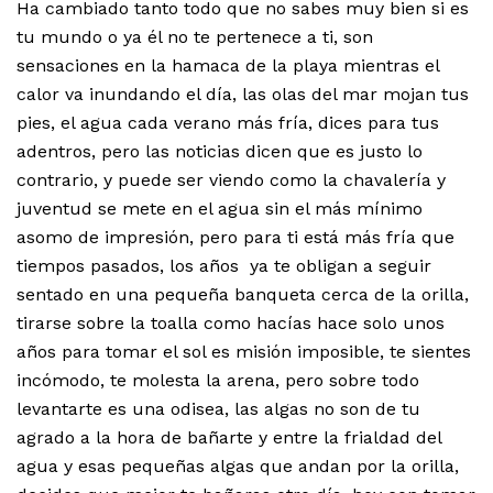
Ha cambiado tanto todo que no sabes muy bien si es
tu mundo o ya él no te pertenece a ti, son
sensaciones en la hamaca de la playa mientras el
calor va inundando el día, las olas del mar mojan tus
pies, el agua cada verano más fría, dices para tus
adentros, pero las noticias dicen que es justo lo
contrario, y puede ser viendo como la chavalería y
juventud se mete en el agua sin el más mínimo
asomo de impresión, pero para ti está más fría que
tiempos pasados, los años ya te obligan a seguir
sentado en una pequeña banqueta cerca de la orilla,
tirarse sobre la toalla como hacías hace solo unos
años para tomar el sol es misión imposible, te sientes
incómodo, te molesta la arena, pero sobre todo
levantarte es una odisea, las algas no son de tu
agrado a la hora de bañarte y entre la frialdad del
agua y esas pequeñas algas que andan por la orilla,