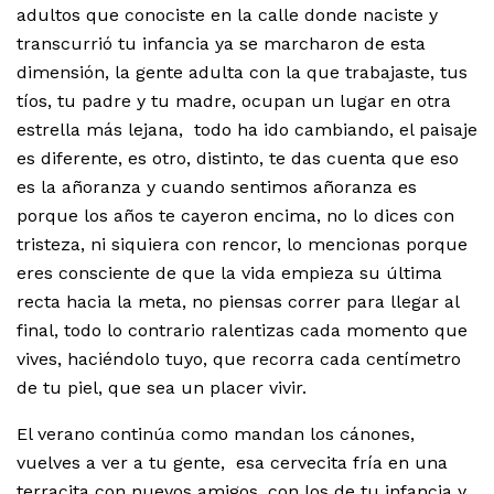
adultos que conociste en la calle donde naciste y
transcurrió tu infancia ya se marcharon de esta
dimensión, la gente adulta con la que trabajaste, tus
tíos, tu padre y tu madre, ocupan un lugar en otra
estrella más lejana, todo ha ido cambiando, el paisaje
es diferente, es otro, distinto, te das cuenta que eso
es la añoranza y cuando sentimos añoranza es
porque los años te cayeron encima, no lo dices con
tristeza, ni siquiera con rencor, lo mencionas porque
eres consciente de que la vida empieza su última
recta hacia la meta, no piensas correr para llegar al
final, todo lo contrario ralentizas cada momento que
vives, haciéndolo tuyo, que recorra cada centímetro
de tu piel, que sea un placer vivir.
El verano continúa como mandan los cánones,
vuelves a ver a tu gente, esa cervecita fría en una
terracita con nuevos amigos, con los de tu infancia y