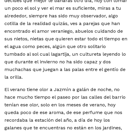
decides que mejor te bañaras otro día, hoy con tomar
un poco el sol y ver el mar es suficiente, miras a tu
alrededor, siempre has sido muy observador, algo
cotilla de la realidad quizás, ves a parejas que han
encontrado el amor veraniego, abuelos cuidando de
sus nietos, nietas que quieren estar todo el tiempo en
el agua como peces, algún que otro solitario
tumbado al sol cual lagartija, un cultureta leyendo lo
que durante el invierno no ha sido capaz y dos
muchachas que juegan a las palas entre el gentío de
la orilla.
El verano tiene olor a Jazmín a galán de noche, no
hace mucho tiempo el paseo por las calles del barrio
tenían ese olor, solo en los meses de verano, hoy
queda poco de ese aroma, de ese perfume que nos
recordaba la estación del año, a día de hoy los
galanes que te encuentras no están en los jardines,