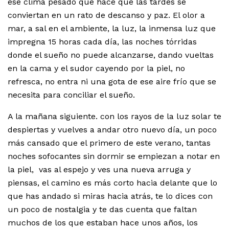
ese clima pesado que hace que las tardes se
conviertan en un rato de descanso y paz. El olor a
mar, a sal en el ambiente, la luz, la inmensa luz que
impregna 15 horas cada día, las noches tórridas
donde el sueño no puede alcanzarse, dando vueltas
en la cama y el sudor cayendo por la piel, no
refresca, no entra ni una gota de ese aire frío que se
necesita para conciliar el sueño.
A la mañana siguiente. con los rayos de la luz solar te
despiertas y vuelves a andar otro nuevo día, un poco
más cansado que el primero de este verano, tantas
noches sofocantes sin dormir se empiezan a notar en
la piel, vas al espejo y ves una nueva arruga y
piensas, el camino es más corto hacia delante que lo
que has andado si miras hacia atrás, te lo dices con
un poco de nostalgia y te das cuenta que faltan
muchos de los que estaban hace unos años, los