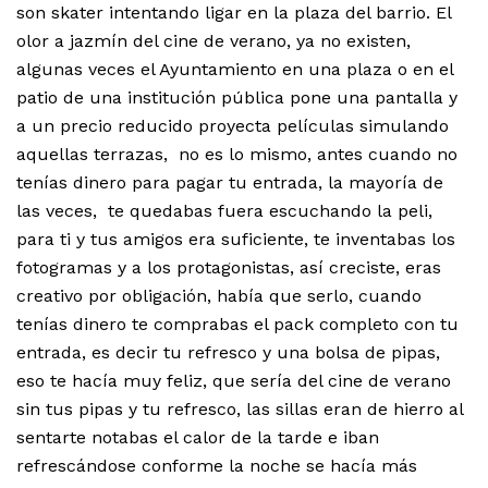
son skater intentando ligar en la plaza del barrio. El
olor a jazmín del cine de verano, ya no existen,
algunas veces el Ayuntamiento en una plaza o en el
patio de una institución pública pone una pantalla y
a un precio reducido proyecta películas simulando
aquellas terrazas, no es lo mismo, antes cuando no
tenías dinero para pagar tu entrada, la mayoría de
las veces, te quedabas fuera escuchando la peli,
para ti y tus amigos era suficiente, te inventabas los
fotogramas y a los protagonistas, así creciste, eras
creativo por obligación, había que serlo, cuando
tenías dinero te comprabas el pack completo con tu
entrada, es decir tu refresco y una bolsa de pipas,
eso te hacía muy feliz, que sería del cine de verano
sin tus pipas y tu refresco, las sillas eran de hierro al
sentarte notabas el calor de la tarde e iban
refrescándose conforme la noche se hacía más