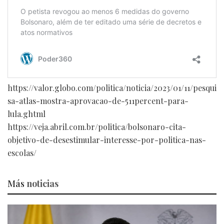
https://valor.globo.com/politica/noticia/2023/01/11/pesqui
sa-atlas-mostra-aprovacao-de-511percent-para-
lula.ghtml
https://veja.abril.com.br/politica/bolsonaro-cita-
objetivo-de-desestimular-interesse-por-politica-nas-
escolas/
Más
noticias