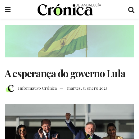
A esperança do governo Lula
Informativo Crónica
martes, 31 enero 2023