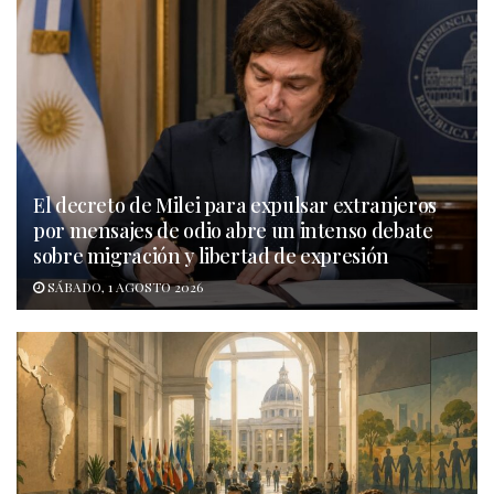
El decreto de Milei para expulsar extranjeros
por mensajes de odio abre un intenso debate
sobre migración y libertad de expresión
SÁBADO, 1 AGOSTO 2026