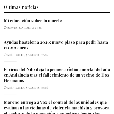
Últimas noticias
Mi educación sobre la muerte
JUEVES, 6 AGOSTO 2026
Ayudas hostelería 2026: nuevo plazo para pedir hasta
11.000 euros
MIÉRCOLES, 5 AGOSTO 2026
El virus del Nilo deja la primera víctima mortal del año
en Andalucía tras el fallecimiento de un vecino de Dos
Hermanas
MIÉRCOLES, 5 AGOSTO 2026
Moreno entrega a Vox el control de las unidades que
evalúan a las víctimas de violencia machista y provoca
el rechazo de la oposición y colectivos feministas