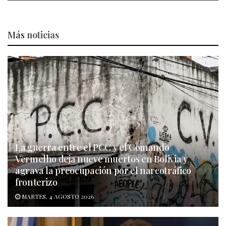
Más
noticias
La guerra entre el PCC y el Comando
Vermelho deja nueve muertos en Bolivia y
agrava la preocupación por el narcotráfico
fronterizo
MARTES, 4 AGOSTO 2026