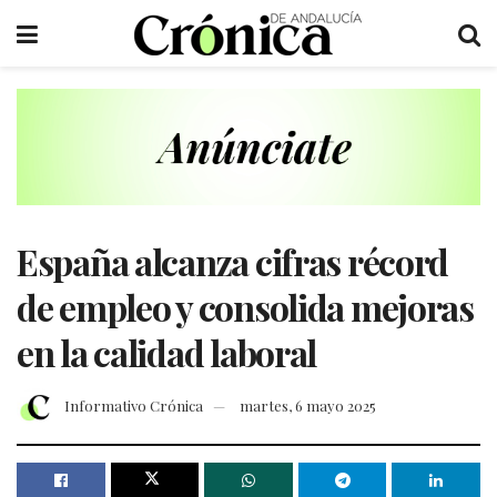
España alcanza cifras récord
de empleo y consolida mejoras
en la calidad laboral
Informativo Crónica
martes, 6 mayo 2025