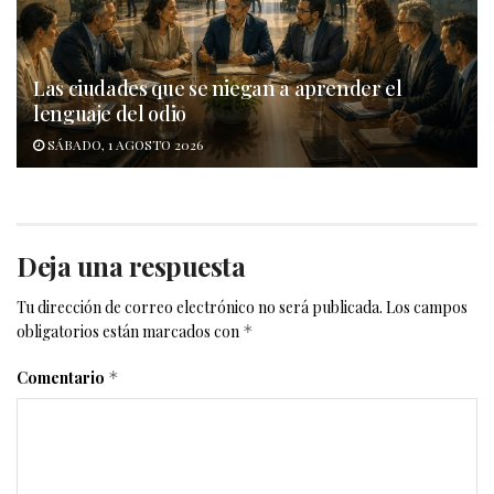
Las ciudades que se niegan a aprender el
lenguaje del odio
SÁBADO, 1 AGOSTO 2026
Deja una respuesta
Tu dirección de correo electrónico no será publicada.
Los campos
obligatorios están marcados con
*
Comentario
*