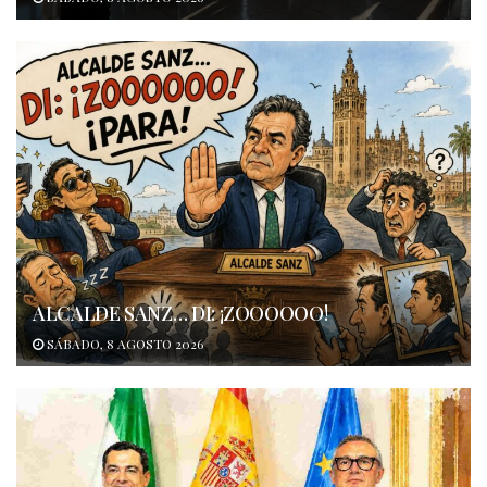
ALCALDE SANZ… DI: ¡ZOOOOOO!
SÁBADO, 8 AGOSTO 2026