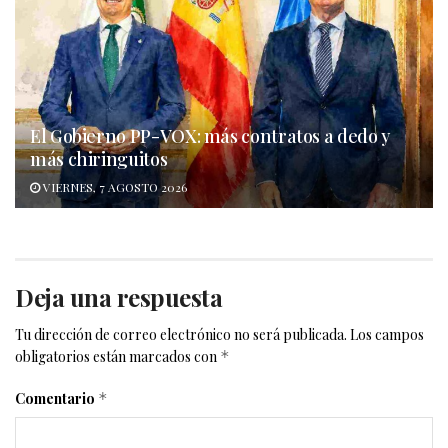
El Gobierno PP-VOX: más contratos a dedo y
más chiringuitos
VIERNES, 7 AGOSTO 2026
Deja una respuesta
Tu dirección de correo electrónico no será publicada.
Los campos
obligatorios están marcados con
*
Comentario
*