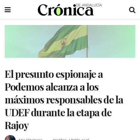
El presunto espionaje a
Podemos alcanza a los
máximos responsables de la
UDEF durante la etapa de
Rajoy
Ana Oropesa
martes, 2 junio 2026