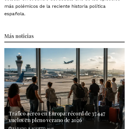
más polémicos de la reciente historia política
española.
Más
noticias
Tráfico aéreo en Europa: récord de 37.447
vuelos en pleno verano de 2026
SÁBADO, 8 AGOSTO 2026