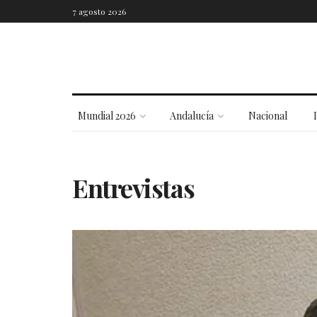
7 agosto 2026
Mundial 2026
Andalucía
Nacional
Entrevistas