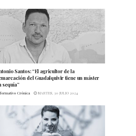
ntonio Santos: “El agricultor de la
emarcación del Guadalquivir tiene un máster
n sequía”
nformativo Crónica
MARTES, 30 JULIO 2024