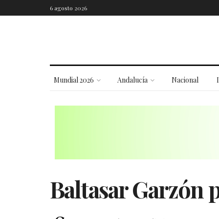
6 agosto 2026
Mundial 2026
Andalucía
Nacional
Baltasar Garzón p