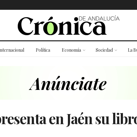
Internacional
Política
Economía
Sociedad
La B
resenta en Jaén su libr