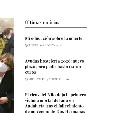
Últimas noticias
Mi educación sobre la muerte
JUEVES, 6 AGOSTO 2026
Ayudas hostelería 2026: nuevo
plazo para pedir hasta 11.000
euros
MIÉRCOLES, 5 AGOSTO 2026
El virus del Nilo deja la primera
víctima mortal del año en
Andalucía tras el fallecimiento
de un vecino de Dos Hermanas