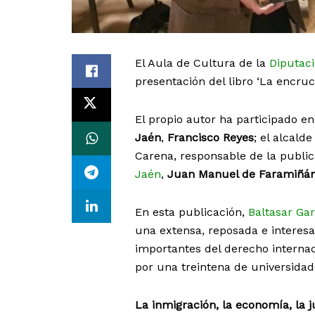
El Aula de Cultura de la
Diputaci
presentación del libro ‘La encruc
El propio autor ha participado en
Jaén
,
Francisco Reyes
; el alcald
Carena, responsable de la public
Jaén
,
Juan Manuel de Faramiñá
En esta publicación,
Baltasar Ga
una extensa, reposada e interesa
importantes del derecho interna
por una treintena de universidad
La inmigración, la economía, la j