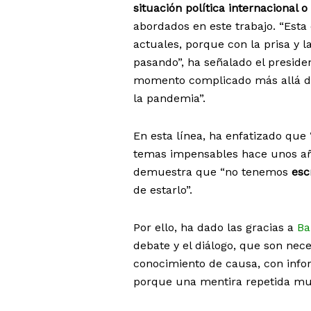
situación política internacional o 
abordados en este trabajo. “Esta
actuales, porque con la prisa y 
pasando”, ha señalado el preside
momento complicado más allá de 
la pandemia”.
En esta línea, ha enfatizado qu
temas impensables hace unos año
demuestra que “no tenemos
esc
de estarlo”.
Por ello, ha dado las gracias a
Ba
debate y el diálogo, que son nec
conocimiento de causa, con info
porque una mentira repetida mu