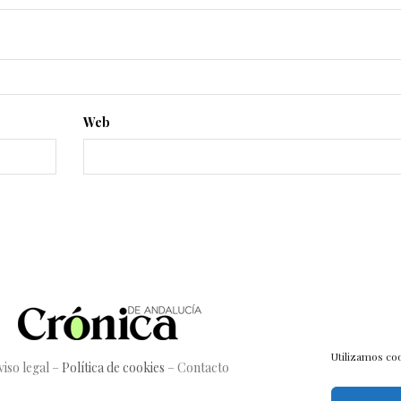
Web
Utilizamos coo
viso legal
–
Política de cookies
–
Contacto