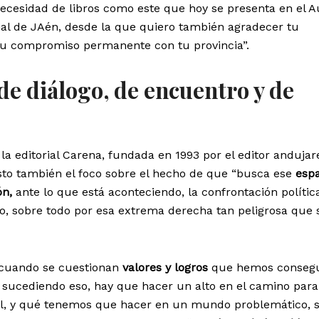
ecesidad de libros como este que hoy se presenta en el A
ial de JAén, desde la que quiero también agradecer tu
y tu compromiso permanente con tu provincia”.
de diálogo, de encuentro y de
la editorial Carena, fundada en 1993 por el editor anduja
sto también el foco sobre el hecho de que “busca ese
espa
ón,
ante lo que está aconteciendo, la confrontación polític
, sobre todo por esa extrema derecha tan peligrosa que 
 “cuando se cuestionan
valores y logros
que hemos consegu
 sucediendo eso, hay que hacer un alto en el camino para
l, y qué tenemos que hacer en un mundo problemático, 