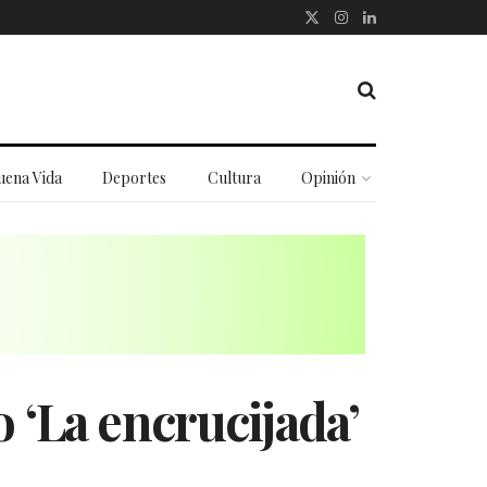
uena Vida
Deportes
Cultura
Opinión
o ‘La encrucijada’