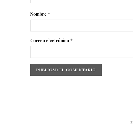
Nombre
*
Correo electrónico
*
A