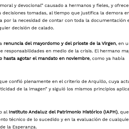
oral y devocional” causado a hermanos y fieles, y ofrec
s decisiones tomadas, al tiempo que justifica la demora e
ia por la necesidad de contar con toda la documentación 
quier decisión de calado.
la
renuncia del mayordomo y del prioste de la Virgen
, en 
e responsabilidades en medio de la crisis. El hermano ma
o hasta agotar el mandato en noviembre
, como ya había
e confió plenamente en el criterio de Arquillo, cuya act
nticidad de la imagen” y siguió los mismos principios aplic
o al
Instituto Andaluz del Patrimonio Histórico (IAPH)
, que
ento técnico de lo sucedido y en la evaluación de cualquie
 de la Esperanza.