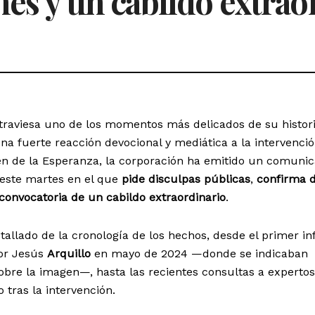
nes y un cabildo extraor
raviesa uno de los momentos más delicados de su histor
una fuerte reacción devocional y mediática a la intervenci
gen de la Esperanza, la corporación ha emitido un comuni
 este martes en el que
pide disculpas públicas
,
confirma 
convocatoria de un cabildo extraordinario
.
allado de la cronología de los hechos, desde el primer i
dor Jesús
Arquillo
en mayo de 2024 —donde se indicaban
bre la imagen—, hasta las recientes consultas a expertos
 tras la intervención.