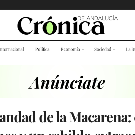
Internacional
Política
Economía
Sociedad
La B
andad de la Macarena: 