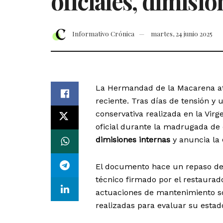
oficiales, dimisio
Informativo Crónica
martes, 24 junio 2025
La Hermandad de la Macarena at
reciente. Tras días de tensión y 
conservativa realizada en la Vir
oficial durante la madrugada de
dimisiones internas
y anuncia la
El documento hace un repaso det
técnico firmado por el restaura
actuaciones de mantenimiento so
realizadas para evaluar su estado