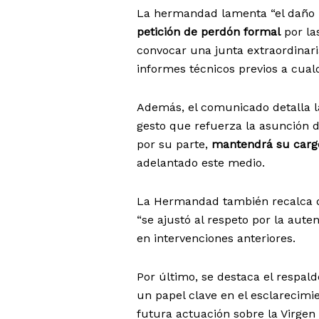
La hermandad lamenta “el daño m
petición de perdón formal
por la
convocar una junta extraordinar
informes técnicos previos a cual
Además, el comunicado detalla 
gesto que refuerza la asunción d
por su parte,
mantendrá su carg
adelantado este medio.
La Hermandad también recalca qu
“se ajustó al respeto por la aute
en intervenciones anteriores.
Por último, se destaca el respald
un papel clave en el esclarecimi
futura actuación sobre la Virgen