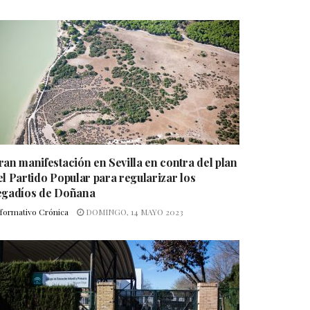
ran manifestación en Sevilla en contra del plan
el Partido Popular para regularizar los
egadíos de Doñana
nformativo Crónica
DOMINGO, 14 MAYO 2023