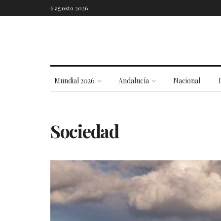
6 agosto 2026
Mundial 2026
Andalucía
Nacional
Sociedad