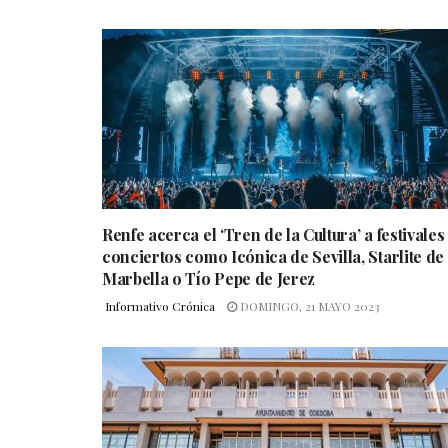
Renfe acerca el ‘Tren de la Cultura’ a festivales
conciertos como Icónica de Sevilla, Starlite de
Marbella o Tío Pepe de Jerez
Informativo Crónica
DOMINGO, 21 MAYO 2023