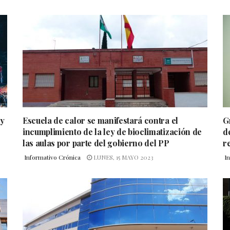
 y
Escuela de calor se manifestará contra el
G
incumplimiento de la ley de bioclimatización de
d
las aulas por parte del gobierno del PP
r
Informativo Crónica
LUNES, 15 MAYO 2023
I