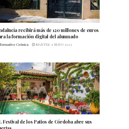
ndalucía recibirá más de 120 millones de euros
ara la formación digital del alumnado
nformativo Crónica
MARTES, 9 MAYO 2023
L Festival de los Patios de Córdoba abre sus
uertas