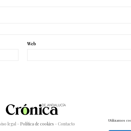
Web
Utilizamos coo
viso legal
–
Política de cookies
–
Contacto