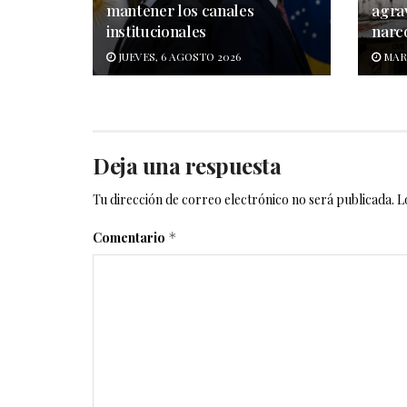
mantener los canales
agra
institucionales
narco
JUEVES, 6 AGOSTO 2026
MART
Deja una respuesta
Tu dirección de correo electrónico no será publicada.
L
Comentario
*