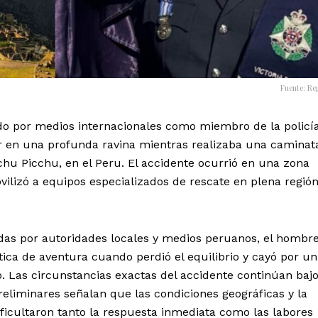
Fuente: Re
cado por medios internacionales como miembro de la policí
r en una profunda ravina mientras realizaba una caminat
hu Picchu, en el Peru. El accidente ocurrió en una zona
vilizó a equipos especializados de rescate en plena regió
das por autoridades locales y medios peruanos, el hombr
tica de aventura cuando perdió el equilibrio y cayó por un
o. Las circunstancias exactas del accidente continúan baj
reliminares señalan que las condiciones geográficas y la
ificultaron tanto la respuesta inmediata como las labores