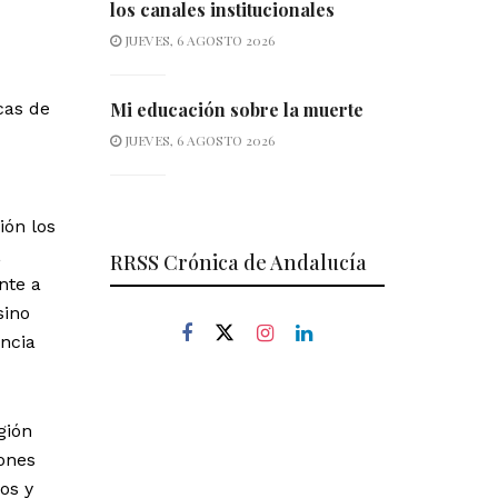
los canales institucionales
JUEVES, 6 AGOSTO 2026
cas de
Mi educación sobre la muerte
JUEVES, 6 AGOSTO 2026
ión los
,
RRSS Crónica de Andalucía
nte a
sino
encia
gión
iones
os y