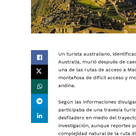
Un turista australiano, identifi
Australia, murió después de cae
una de las rutas de acceso a Mac
montañosa de difícil acceso y mo
andina.
Según las informaciones divulga
participaba de una travesía turís
desfiladero en medio del trayect
investigación, aunque reportes p
complejidad natural de la ruta d