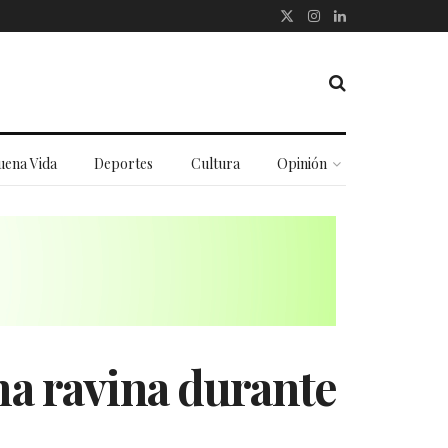
uena Vida
Deportes
Cultura
Opinión
na ravina durante