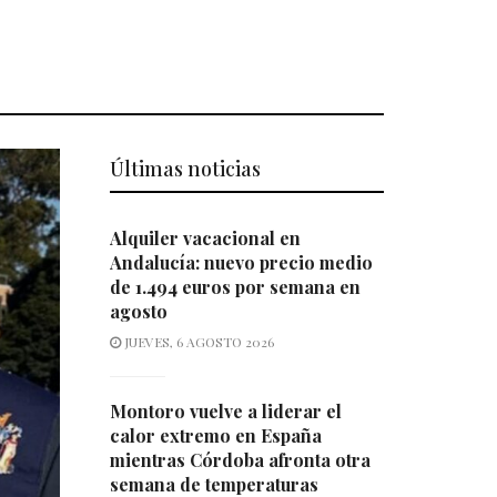
Últimas noticias
Alquiler vacacional en
Andalucía: nuevo precio medio
de 1.494 euros por semana en
agosto
JUEVES, 6 AGOSTO 2026
Montoro vuelve a liderar el
calor extremo en España
mientras Córdoba afronta otra
semana de temperaturas