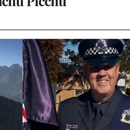
achu Picchu