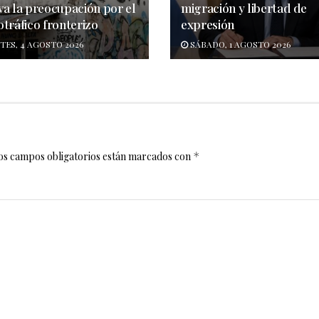
va la preocupación por el
migración y libertad de
tráfico fronterizo
expresión
ES, 4 AGOSTO 2026
SÁBADO, 1 AGOSTO 2026
os campos obligatorios están marcados con
*