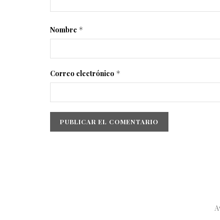
Nombre
*
Correo electrónico
*
A