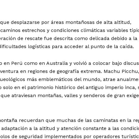
que desplazarse por áreas montañosas de alta altitud,
 caminos estrechos y condiciones climáticas variables típi
peración de rescate fue descrita como delicada debido a la
dificultades logísticas para acceder al punto de la caída.
o en Perú como en Australia y volvió a colocar bajo discus
 aventura en regiones de geografía extrema. Machu Picchu
rqueológicos más emblemáticos del mundo, atrae anualme
o solo en el patrimonio histórico del antiguo imperio inca, 
 que atraviesan montañas, valles y senderos de gran exig
 montaña recuerdan que muchas de las caminatas en la re
 adaptación a la altitud y atención constante a las condic
ocolos de seguridad implementados por operadores turístic