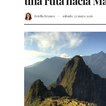
una ruta hacia M
Estella Branco
sábado, 23 mayo 2026