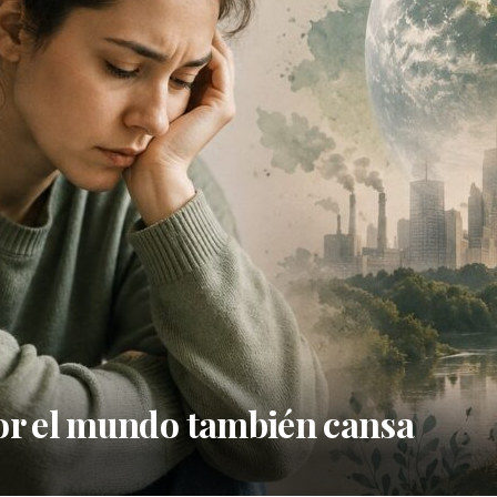
or el mundo también cansa