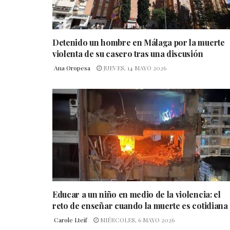
Detenido un hombre en Málaga por la muerte
violenta de su casero tras una discusión
Ana Oropesa
JUEVES, 14 MAYO 2026
Educar a un niño en medio de la violencia: el
reto de enseñar cuando la muerte es cotidiana
Carole Lteif
MIÉRCOLES, 6 MAYO 2026