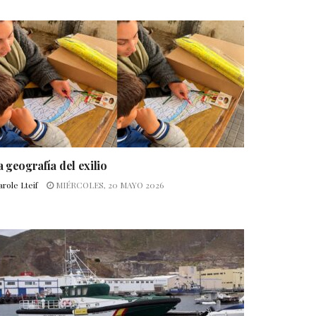
a geografía del exilio
role Lteif
MIÉRCOLES, 20 MAYO 2026