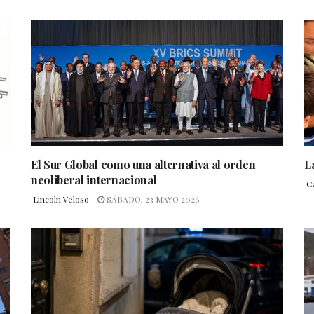
El Sur Global como una alternativa al orden
L
neoliberal internacional
Ca
Lincoln Veloso
SÁBADO, 23 MAYO 2026