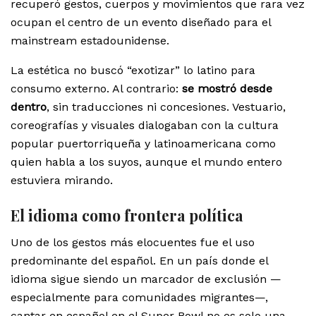
recuperó gestos, cuerpos y movimientos que rara vez
ocupan el centro de un evento diseñado para el
mainstream estadounidense.
La estética no buscó “exotizar” lo latino para
consumo externo. Al contrario:
se mostró desde
dentro
, sin traducciones ni concesiones. Vestuario,
coreografías y visuales dialogaban con la cultura
popular puertorriqueña y latinoamericana como
quien habla a los suyos, aunque el mundo entero
estuviera mirando.
El idioma como frontera política
Uno de los gestos más elocuentes fue el uso
predominante del español. En un país donde el
idioma sigue siendo un marcador de exclusión —
especialmente para comunidades migrantes—,
cantar en español en el Super Bowl no es solo una