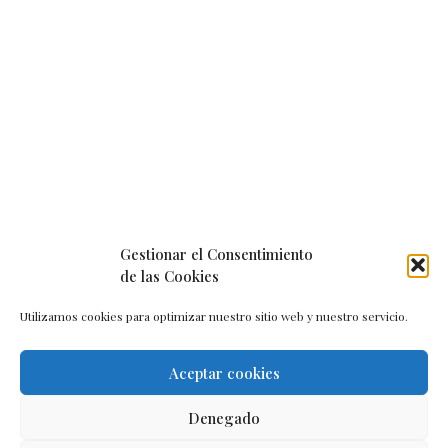
Gestionar el Consentimiento
de las Cookies
Utilizamos cookies para optimizar nuestro sitio web y nuestro servicio.
Aceptar cookies
Aviso legal
–
Política de cookies
–
Contacto
Denegado