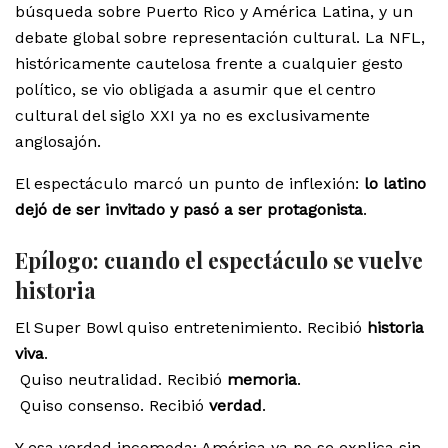
búsqueda sobre Puerto Rico y América Latina, y un
debate global sobre representación cultural. La NFL,
históricamente cautelosa frente a cualquier gesto
político, se vio obligada a asumir que el centro
cultural del siglo XXI ya no es exclusivamente
anglosajón.
El espectáculo marcó un punto de inflexión:
lo latino
dejó de ser invitado y pasó a ser protagonista
.
Epílogo: cuando el espectáculo se vuelve
historia
El Super Bowl quiso entretenimiento. Recibió
historia
viva
.
Quiso neutralidad. Recibió
memoria
.
Quiso consenso. Recibió
verdad
.
Y esa verdad incomoda: América ya no se explica sin