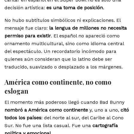
decisión artística:
es una toma de posición
.
No hubo subtítulos simbólicos ni explicaciones. El
mensaje fue claro:
la lengua de millones no necesita
permiso para existir
. El español no apareció como
ornamento multicultural, sino como idioma central
del espectáculo. Un recordatorio incómodo para
quienes aún consideran que lo latino debe ser
traducido, suavizado o desplazado a los márgenes.
América como continente, no como
eslogan
El momento más poderoso llegó cuando Bad Bunny
nombró a América como continente
y, uno a uno,
citó
todos los países
: del norte al sur, del Caribe al Cono
Sur. No fue una lista casual. Fue una
cartografía
política y emocional
.