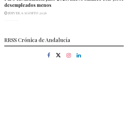
desempleados menos
JUEVES, 6 AGOSTO 2026
RRSS Crónica de Andalucía