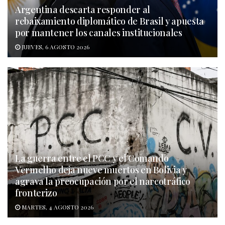
Argentina descarta responder al
rebaixamiento diplomático de Brasil y apuesta
por mantener los canales institucionales
JUEVES, 6 AGOSTO 2026
La guerra entre el PCC y el Comando
Vermelho deja nueve muertos en Bolivia y
agrava la preocupación por el narcotráfico
fronterizo
MARTES, 4 AGOSTO 2026